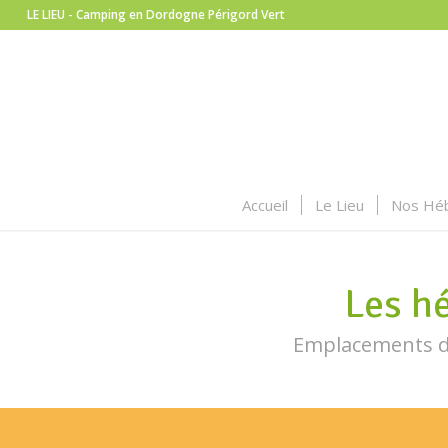
LE LIEU - Camping en Dordogne Périgord Vert
Accueil
Le Lieu
Nos Hé
Les h
Emplacements de