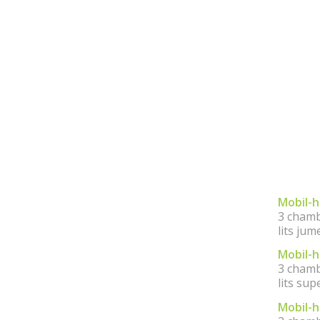
Mobil-
3 chamb
lits jum
Mobil-
3 chambr
lits sup
Mobil-