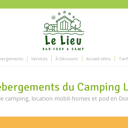
bergements
Services
À Découvrir
Accueil vélos
Tari
ébergements du Camping L
 camping, location mobil-homes et pod en Do