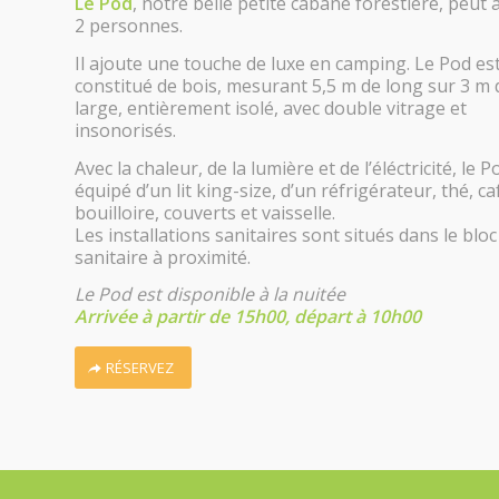
Le Pod
, notre belle petite cabane forestière, peut a
2 personnes.
Il ajoute une touche de luxe en camping. Le Pod es
constitué de bois, mesurant 5,5 m de long sur 3 m 
large, entièrement isolé, avec double vitrage et
insonorisés.
Avec la chaleur, de la lumière et de l’éléctricité, le P
équipé d’un lit king-size, d’un réfrigérateur, thé, ca
bouilloire, couverts et vaisselle.
Les installations sanitaires sont situés dans le bloc
sanitaire à proximité.
Le Pod est disponible à la nuitée
Arrivée à partir de 15h00, départ à 10h00
RÉSERVEZ